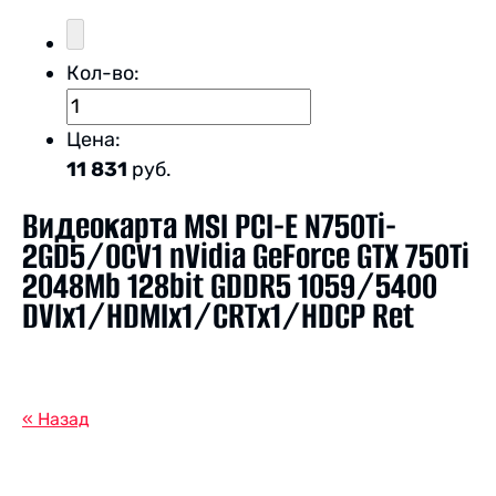
Кол-во:
Цена:
11 831
руб.
Видеокарта MSI PCI-E N750Ti-
2GD5/OCV1 nVidia GeForce GTX 750Ti
2048Mb 128bit GDDR5 1059/5400
DVIx1/HDMIx1/CRTx1/HDCP Ret
« Назад