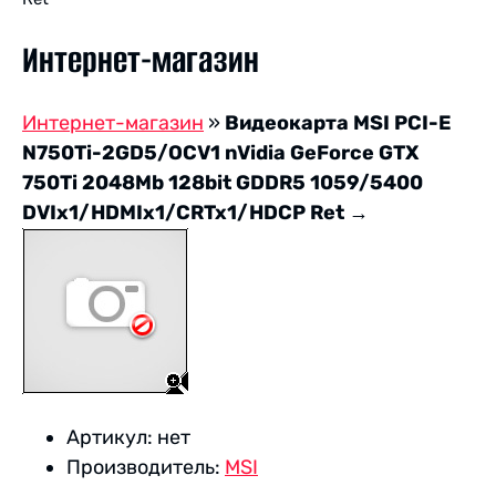
Интернет-магазин
Интернет-магазин
»
Видеокарта MSI PCI-E
N750Ti-2GD5/OCV1 nVidia GeForce GTX
750Ti 2048Mb 128bit GDDR5 1059/5400
DVIx1/HDMIx1/CRTx1/HDCP Ret
→
Артикул:
нет
Производитель:
MSI