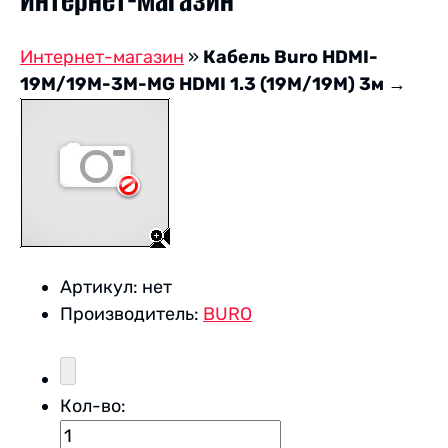
Интернет-магазин
Интернет-магазин
»
Кабель Buro HDMI-
19M/19M-3M-MG HDMI 1.3 (19M/19M) 3м
→
Артикул:
нет
Производитель:
BURO
Кол-во: