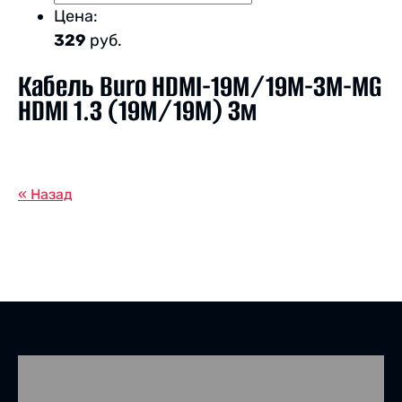
Цена:
329
руб.
Кабель Buro HDMI-19M/19M-3M-MG
HDMI 1.3 (19M/19M) 3м
« Назад