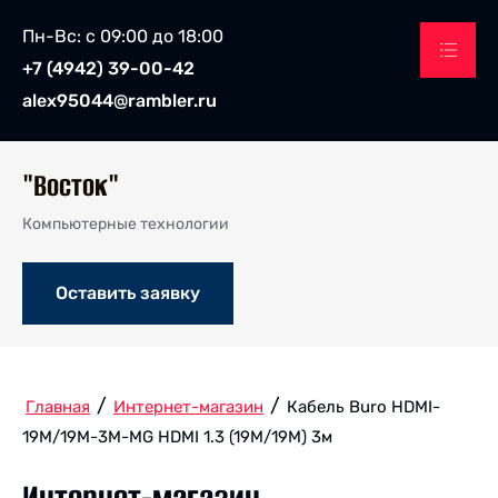
Пн-Вс: с 09:00 до 18:00
+7 (4942) 39-00-42
alex95044@rambler.ru
"Восток"
Компьютерные технологии
Оставить заявку
/
/
Главная
Интернет-магазин
Кабель Buro HDMI-
19M/19M-3M-MG HDMI 1.3 (19M/19M) 3м