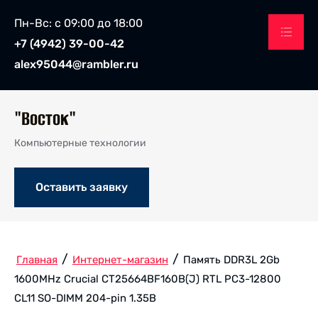
Пн-Вс: с 09:00 до 18:00
+7 (4942) 39-00-42
alex95044@rambler.ru
"Восток"
Компьютерные технологии
Оставить заявку
/
/
Главная
Интернет-магазин
Память DDR3L 2Gb
1600MHz Crucial CT25664BF160B(J) RTL PC3-12800
CL11 SO-DIMM 204-pin 1.35В