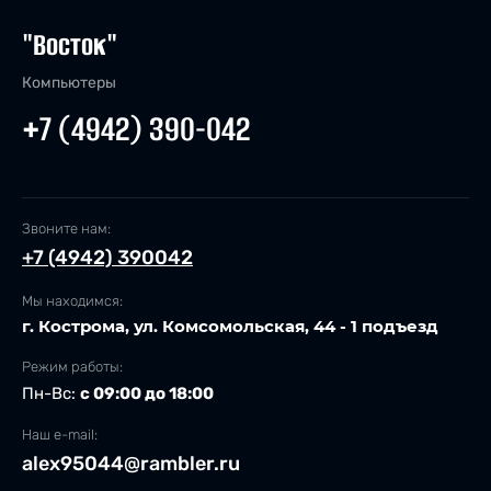
"Восток"
Компьютеры
+7 (4942) 390-042
Звоните нам:
+7 (4942) 390042
Мы находимся:
г. Кострома, ул. Комсомольская, 44 - 1 подъезд
Режим работы:
Пн-Вс:
с 09:00 до 18:00
Наш e-mail:
alex95044@rambler.ru