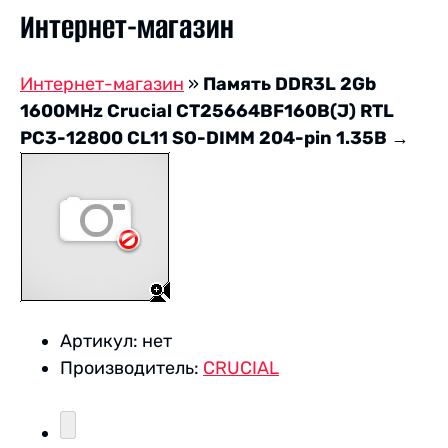
Интернет-магазин
Интернет-магазин
»
Память DDR3L 2Gb
1600MHz Crucial CT25664BF160B(J) RTL
PC3-12800 CL11 SO-DIMM 204-pin 1.35В
→
Артикул:
нет
Производитель:
CRUCIAL