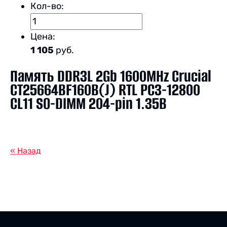
Кол-во:
Цена:
1 105
руб.
Память DDR3L 2Gb 1600MHz Crucial
CT25664BF160B(J) RTL PC3-12800
CL11 SO-DIMM 204-pin 1.35В
« Назад