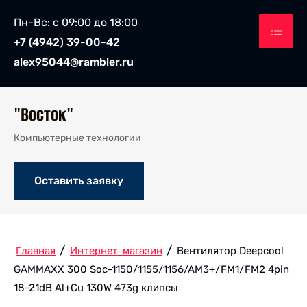
Пн-Вс: с 09:00 до 18:00
+7 (4942) 39-00-42
alex95044@rambler.ru
"Восток"
Компьютерные технологии
Оставить заявку
/
/
Главная
Интернет-магазин
Вентилятор Deepcool
GAMMAXX 300 Soc-1150/1155/1156/AM3+/FM1/FM2 4pin
18-21dB Al+Cu 130W 473g клипсы