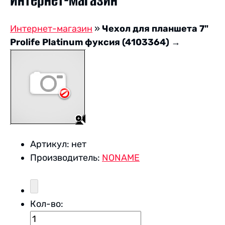
Интернет-магазин
Интернет-магазин
»
Чехол для планшета 7"
Prolife Platinum фуксия (4103364)
→
Артикул:
нет
Производитель:
NONAME
Кол-во: