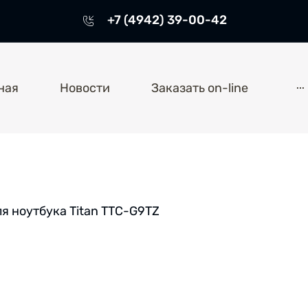
+7 (4942) 39-00-42
...
ная
Новости
Заказать on-line
я ноутбука Titan TTC-G9TZ