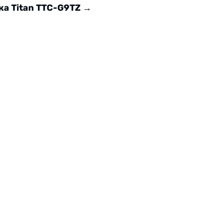
ка Titan TTC-G9TZ
→