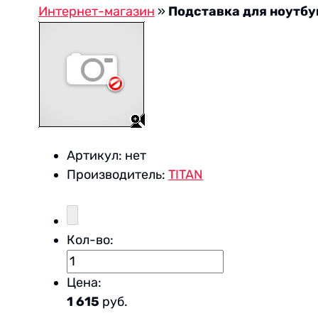
Интернет-магазин
»
Подставка для ноутбу
Артикул:
нет
Производитель:
TITAN
Кол-во:
Цена:
1 615
руб.