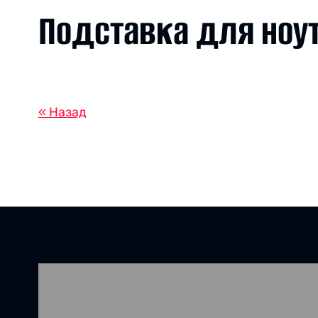
Подставка для ноутб
« Назад