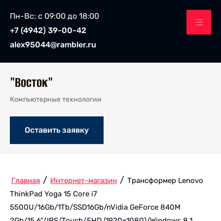
Пн-Вс: с 09:00 до 18:00
+7 (4942) 39-00-42
alex95044@rambler.ru
"Восток"
Компьютерные технологии
Оставить заявку
/
/
Главная
Интернет-магазин
Трансформер Lenovo
ThinkPad Yoga 15 Core i7
5500U/16Gb/1Tb/SSD16Gb/nVidia GeForce 840M
2Gb/15.6"/IPS/Touch/FHD (1920x1080)/Windows 8.1