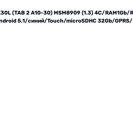
30L (TAB 2 A10-30) MSM8909 (1.3) 4C/RAM1Gb/R
ndroid 5.1/синий/Touch/microSDHC 32Gb/GPR