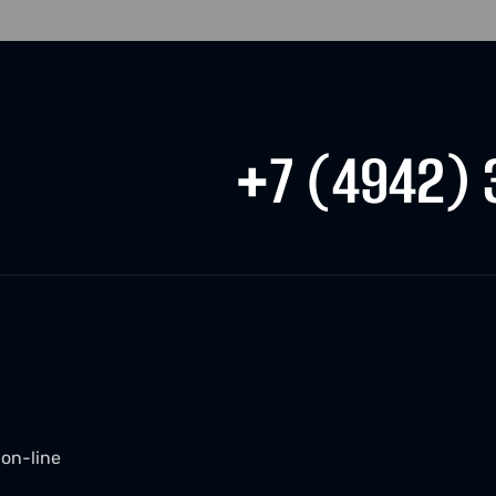
+7 (4942) 
on-line