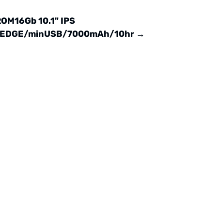
OM16Gb 10.1" IPS
S/EDGE/minUSB/7000mAh/10hr
→