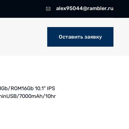
alex95044@rambler.ru
Оставить заявку
1Gb/ROM16Gb 10.1" IPS
/minUSB/7000mAh/10hr