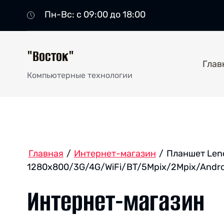
Пн-Вс: с 09:00 до 18:00
"Восток"
Глав
Компьютерные технологии
Главная
/
Интернет-магазин
/
Планшет Leno
1280x800/3G/4G/WiFi/BT/5Mpix/2Mpix/Andr
Интернет-магазин