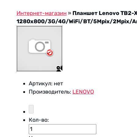
Интернет-магазин
»
Планшет Lenovo TB2-X
1280x800/3G/4G/WiFi/BT/5Mpix/2Mpix/A
Артикул:
нет
Производитель:
LENOVO
Кол-во: