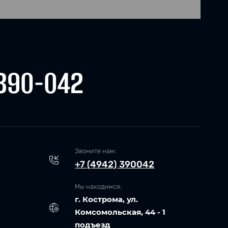
390-042
Звоните нам:
+7 (4942) 390042
Мы находимся:
г. Кострома, ул.
Комсомольская, 44 - 1
подъезд